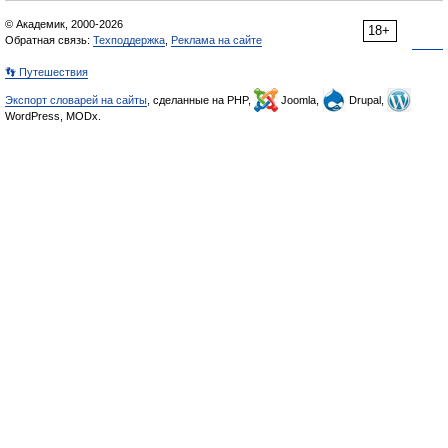
© Академик, 2000-2026
18+
Обратная связь:
Техподдержка
,
Реклама на сайте
👣 Путешествия
Экспорт словарей на сайты
, сделанные на PHP,
Joomla,
Drupal,
WordPress, MODx.