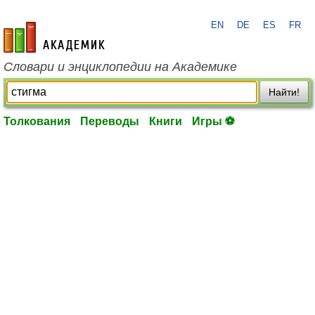
EN
DE
ES
FR
academic.ru
Словари и энциклопедии на Академике
Найти!
Толкования
Переводы
Книги
Игры ⚽